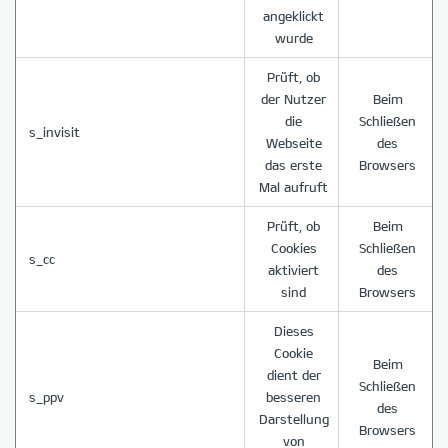
angeklickt
wurde
Prüft, ob
der Nutzer
Beim
die
Schließen
s_invisit
Webseite
des
das erste
Browsers
Mal aufruft
Prüft, ob
Beim
Cookies
Schließen
s_cc
aktiviert
des
sind
Browsers
Dieses
Cookie
Beim
dient der
Schließen
s_ppv
besseren
des
Darstellung
Browsers
von