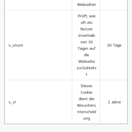
Webseiten
Prüft, wie
oft ein
Nutzer
innerhalb
von 30
s_vnum
30 Tage
Tagen auf
die
Webseite
zurückkehr
t
Dieses
Cookie
dient der
s_vi
2 Jahre
Besucheru
nterscheid
ung