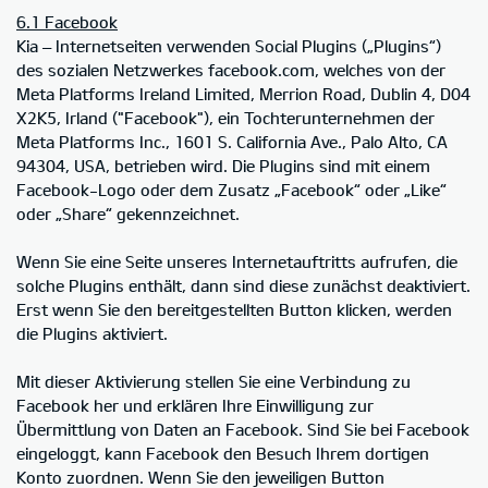
6.1 Facebook
Kia – Internetseiten verwenden Social Plugins („Plugins“)
des sozialen Netzwerkes facebook.com, welches von der
Meta Platforms Ireland Limited, Merrion Road, Dublin 4, D04
X2K5, Irland ("Facebook"), ein Tochterunternehmen der
Meta Platforms Inc., 1601 S. California Ave., Palo Alto, CA
94304, USA, betrieben wird. Die Plugins sind mit einem
Facebook-Logo oder dem Zusatz „Facebook“ oder „Like“
oder „Share“ gekennzeichnet.
Wenn Sie eine Seite unseres Internetauftritts aufrufen, die
solche Plugins enthält, dann sind diese zunächst deaktiviert.
Erst wenn Sie den bereitgestellten Button klicken, werden
die Plugins aktiviert.
Mit dieser Aktivierung stellen Sie eine Verbindung zu
Facebook her und erklären Ihre Einwilligung zur
Übermittlung von Daten an Facebook. Sind Sie bei Facebook
eingeloggt, kann Facebook den Besuch Ihrem dortigen
Konto zuordnen. Wenn Sie den jeweiligen Button