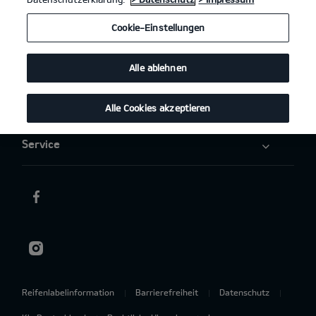
Elektromobilität
Cookie-Einstellungen
Aktuelles
Alle ablehnen
Über uns
Alle Cookies akzeptieren
Service
Reifenlabelinformation
Barrierefreiheit
Datenschutz