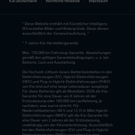
Kia Deutschland
Rechtliche Hinweise
Impressum
* Diese Website enthält mit Künstlicher Intelligenz
(KI) erstellte Bilder und Hintergründe. Diese dienen
ausschließlich der Veranschaulichung. *
* 7-Jahre-Kia-Herstellergarantie
Max. 150.000 km Fahrzeug-Garantie. Abweichungen
gemäß den gültigen Garantiebedingungen, u. a. bei
Batterie, Lack und Ausstattung.
Die Hochvolt-Lithium-Ionen-Batterieeinheiten in den
Elektrofahrzeugen (EV), Hybrid-Elektrofahrzeugen
(HEV) und Plug-in Hybrid-Elektrofahrzeugen (PHEV)
von Kia sind auf eine lange Lebensdauer ausgelegt.
Für diese Batterien gilt ab Modelljahr 2026 die Kia-
Garantie für eine Dauer von 8 Jahren ab der
Erstzulassung oder 160.000 km Laufleistung, je
nachdem, was zuerst eintritt. Für
Niedervoltbatterien (48 V und 12 V) in Mild-Hybrid-
Elektrofahrzeugen (MHEV) gilt die Kia-Garantie für
eine Dauer von 2 Jahren ab der Erstzulassung,
unabhängig von der Kilometerleistung. Ausschließlich
bei den Elektrofahrzeugen (EV) und Plug-in Hybrid-
Elektrofahrzeugen (PHEV) garantiert Kia eine